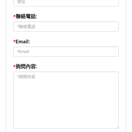
*
聯絡電話:
*
Email:
*
詢問內容: