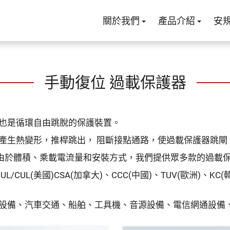
關於我們
產品介紹
安
手動復位 過載保護器
也是循環自由跳脫的保護裝置。
產生熱變形，推桿跳出， 阻斷接點通路，使過載保護器跳閘
器， 由於體積、乘載電流量和安裝方式，我們提供眾多款的過載
UL(美國)CSA(加拿大)、CCC(中國)、TUV(歐洲)、KC
設備、汽車交通、船舶、工具機、音源設備、電信網通設備