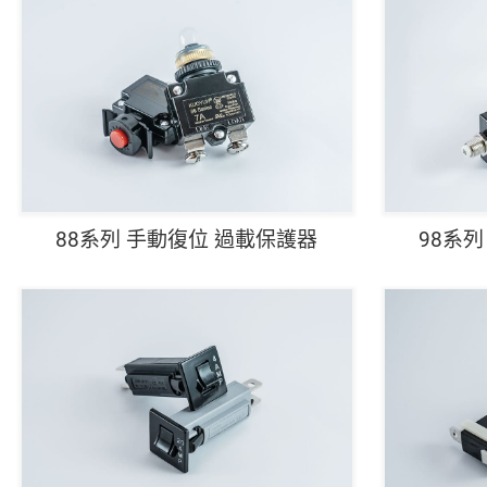
88系列 手動復位 過載保護器
98系