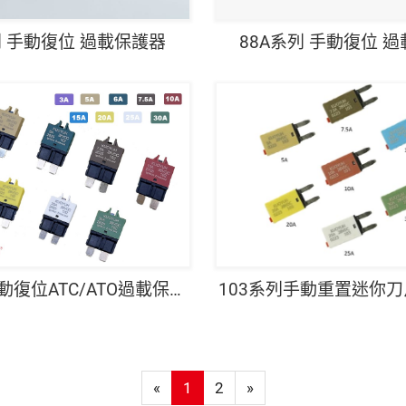
列 手動復位 過載保護器
88A系列 手動復位 
102系列手動復位ATC/ATO過載保護器
103系列手動重置迷你
«
1
2
»