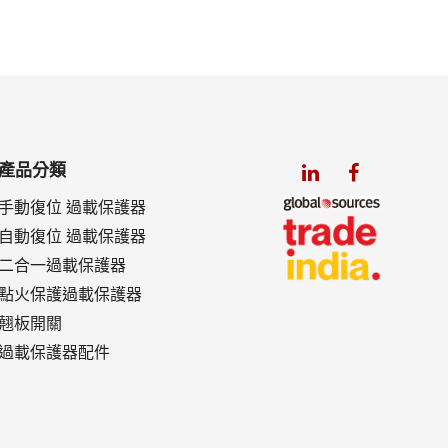
產品分類
手動復位 過載保護器
自動復位 過載保護器
二合一過載保護器
點火保護過載保護器
翹板開關
過載保護器配件