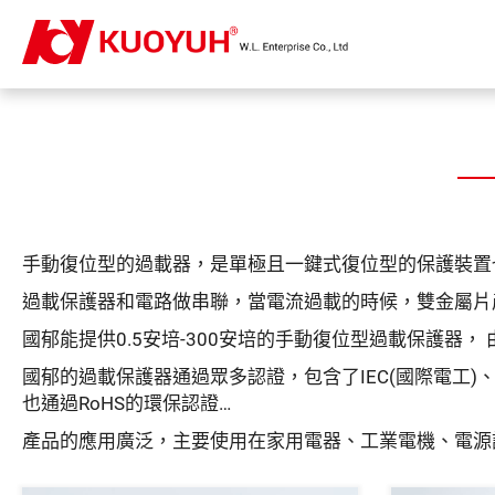
手動復位型的過載器，是單極且一鍵式復位型的保護裝置
過載保護器和電路做串聯，當電流過載的時候，雙金屬片
國郁能提供0.5安培-300安培的手動復位型過載保護
國郁的過載保護器通過眾多認證，包含了IEC(國際電工)、UL/C
也通過RoHS的環保認證…
產品的應用廣泛，主要使用在家用電器、工業電機、電源