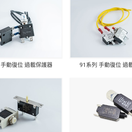
列 手動復位 過載保護器
91系列 手動復位 過