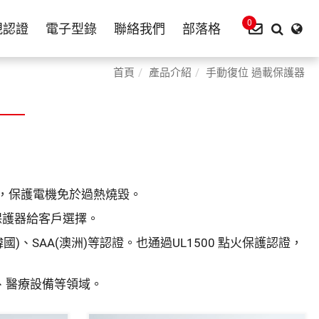
0
規認證
電子型錄
聯絡我們
部落格
首頁
產品介紹
手動復位 過載保護器
，保護電機免於過熱燒毀。
保護器給客戶選擇。
(韓國)、SAA(澳洲)等認證。也通過UL1500 點火保護認證，
、醫療設備等領域。